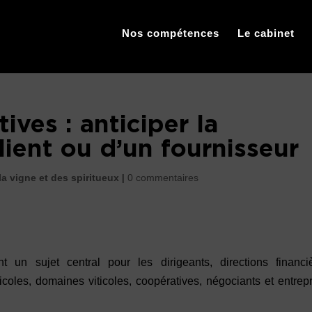
Nos compétences
Le cabinet
ives : anticiper la
lient ou d’un fournisseur
la vigne et des spiritueux
|
0 commentaires
t un sujet central pour les dirigeants, directions financiè
coles, domaines viticoles, coopératives, négociants et entrep