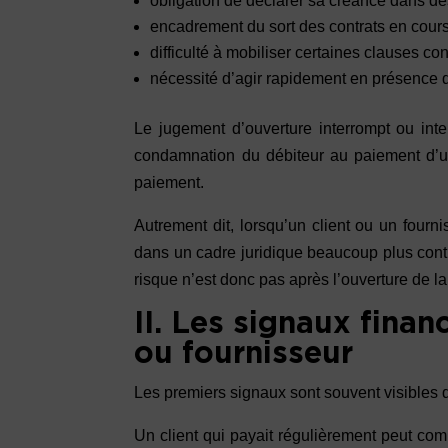
obligation de déclarer sa créance dans des 
encadrement du sort des contrats en cours
difficulté à mobiliser certaines clauses con
nécessité d’agir rapidement en présence d
Le jugement d’ouverture interrompt ou inte
condamnation du débiteur au paiement d’un
paiement.
Autrement dit, lorsqu’un client ou un fourni
dans un cadre juridique beaucoup plus cont
risque n’est donc pas après l’ouverture de l
II. Les signaux financ
ou fournisseur
Les premiers signaux sont souvent visibles 
Un client qui payait régulièrement peut com