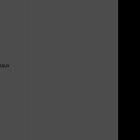
gnaux