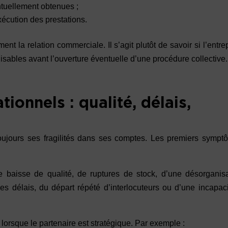
ntuellement obtenues ;
xécution des prestations.
nt la relation commerciale. Il s’agit plutôt de savoir si l’entre
isables avant l’ouverture éventuelle d’une procédure collective.
tionnels : qualité, délais,
 toujours ses fragilités dans ses comptes. Les premiers symp
une baisse de qualité, de ruptures de stock, d’une désorganis
 les délais, du départ répété d’interlocuteurs ou d’une incapac
lorsque le partenaire est stratégique. Par exemple :