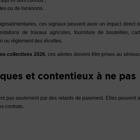
rsqu’ils sont connus ;
s ou de livraisons.
 agroalimentaires, ces signaux peuvent avoir un impact direct s
stations de travaux agricoles, fourniture de bouteilles, car
on ou règlement des récoltes.
es collectives 2026
, ces alertes doivent être prises au sérieu
diques et contentieux à ne pas
isent pas seulement par des retards de paiement. Elles peuvent 
s contrats.