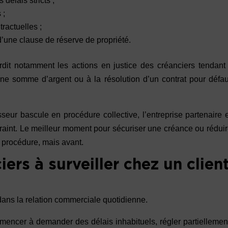
délais stricts ;
 ;
tractuelles ;
’une clause de réserve de propriété.
rdit notamment les actions en justice des créanciers tendant
e somme d’argent ou à la résolution d’un contrat pour défau
sseur bascule en procédure collective, l’entreprise partenaire 
raint. Le meilleur moment pour sécuriser une créance ou rédui
a procédure, mais avant.
iers à surveiller chez un clien
dans la relation commerciale quotidienne.
mencer à demander des délais inhabituels, régler partiellemen