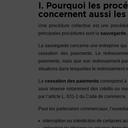
I. Pourquoi les proc
concernent aussi les
Une procédure collective est une procédure 
principales procédures sont la
sauvegarde
,
La sauvegarde concerne une entreprise qui r
cessation des paiements. Le redressement 
paiements, mais que son redressement paraît
situations dans lesquelles le redressement 
La
cessation des paiements
correspond à l’
sous réserve notamment des crédits ou morat
par l’article L. 631-1 du Code de commerce.
Pour les partenaires commerciaux, l’ouvertur
interruption ou interdiction de certaines a