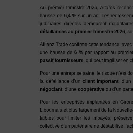
Au premier trimestre 2026, Altares recen
hausse de
6,4 %
sur un an. Les redresseme
judiciaires directes demeurent majoritai
défaillances au premier trimestre 2026
, s
Allianz Trade confirme cette tendance, ave
une hausse de
6 %
par rapport au premier
passif fournisseurs
, qui peut fragiliser en
Pour une entreprise saine, le risque n’est do
la défaillance d’un
client important
, d’u
négociant
, d’une
coopérative
ou d’un parte
Pour les entreprises implantées en Gir
Libournais et plus largement de la Nouvelle-
faibles pour limiter les impayés, préserve
collective d’un partenaire ne déstabilise l’act