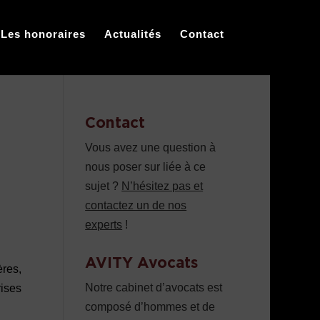
Les honoraires
Actualités
Contact
Contact
Vous avez une question à
nous poser sur liée à ce
sujet ?
N’hésitez pas et
contactez un de nos
experts
!
AVITY Avocats
res,
Notre cabinet d’avocats est
rises
composé d’hommes et de