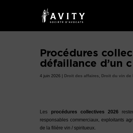
Procédures collect
défaillance d’un c
4 juin 2026
|
Droit des affaires
,
Droit du vin de 
Les
procédures collectives 2026
resten
responsables commerciaux, exploitants agri
de la filière vin / spiritueux.