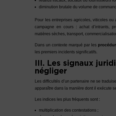
retards fiscaux, sociaux ou fournisseurs lo
diminution brutale du volume de commande
Pour les entreprises agricoles, viticoles ou
campagne en cours : achat d’intrants, pre
matières sèches, transport, commercialisati
Dans un contexte marqué par les
procédur
les premiers incidents significatifs.
III. Les signaux juri
négliger
Les difficultés d’un partenaire ne se tradu
apparaître dans la manière dont il exécute se
Les indices les plus fréquents sont :
multiplication des contestations ;