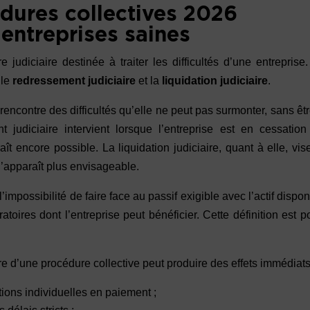
édures collectives 2026
 entreprises saines
judiciaire destinée à traiter les difficultés d’une entreprise
 le
redressement judiciaire
et la
liquidation judiciaire
.
encontre des difficultés qu’elle ne peut pas surmonter, sans êt
judiciaire intervient lorsque l’entreprise est en cessation
 encore possible. La liquidation judiciaire, quant à elle, vis
n’apparaît plus envisageable.
impossibilité de faire face au passif exigible avec l’actif dispon
oires dont l’entreprise peut bénéficier. Cette définition est 
e d’une procédure collective peut produire des effets immédiats
ctions individuelles en paiement ;