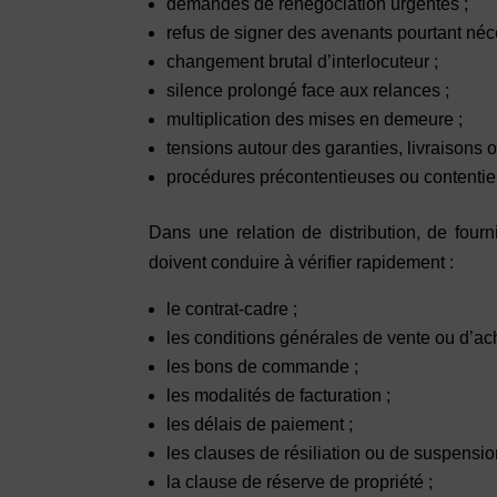
demandes de renégociation urgentes ;
refus de signer des avenants pourtant néc
changement brutal d’interlocuteur ;
silence prolongé face aux relances ;
multiplication des mises en demeure ;
tensions autour des garanties, livraisons 
procédures précontentieuses ou contentie
Dans une relation de distribution, de fourn
doivent conduire à vérifier rapidement :
le contrat-cadre ;
les conditions générales de vente ou d’ach
les bons de commande ;
les modalités de facturation ;
les délais de paiement ;
les clauses de résiliation ou de suspensio
la clause de réserve de propriété ;