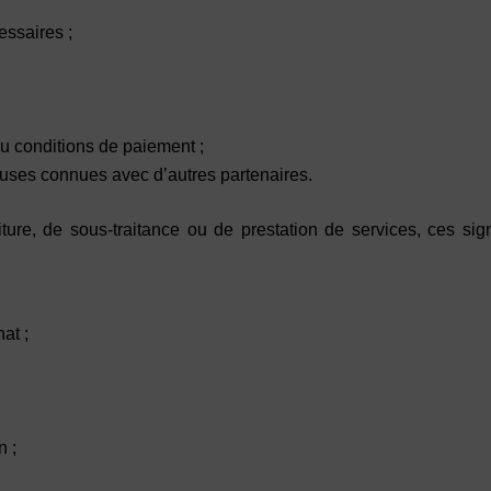
essaires ;
ou conditions de paiement ;
uses connues avec d’autres partenaires.
iture, de sous-traitance ou de prestation de services, ces si
at ;
n ;