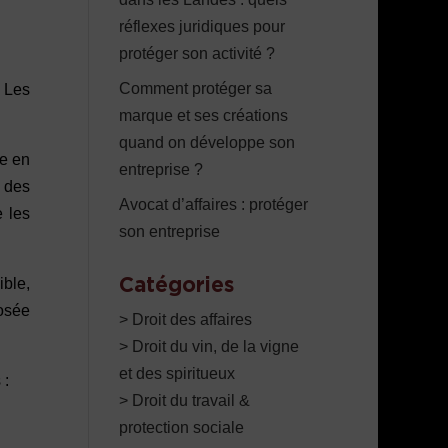
réflexes juridiques pour
protéger son activité ?
Comment protéger sa
. Les
marque et ses créations
quand on développe son
re en
entreprise ?
 des
Avocat d’affaires : protéger
e les
son entreprise
ible,
Catégories
posée
> Droit des affaires
> Droit du vin, de la vigne
et des spiritueux
 :
> Droit du travail &
protection sociale