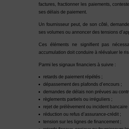
factures, fractionner les paiements, contes
ses délais de paiement.
Un fournisseur peut, de son côté, demande
ses volumes ou annoncer des tensions d’ap
Ces éléments ne signifient pas nécessa
accumulation doit conduire à réévaluer le ri
Parmi les signaux financiers à suivre :
retards de paiement répétés ;
dépassement des plafonds d’encours ;
demandes de délais non prévues au contra
règlements partiels ou irréguliers ;
rejet de prélèvement ou incident bancaire 
réduction ou refus d’assurance-crédit ;
tension sur les lignes de financement ;