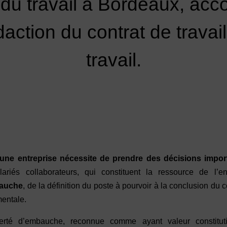
t du travail à Bordeaux, a
action du contrat de travail
travail.
une entreprise nécessite de prendre des décisions impor
lariés collaborateurs, qui constituent la ressource de l’en
auche
, de la définition du poste à pourvoir à la conclusion du c
entale.
berté d’embauche, reconnue comme ayant valeur constitut