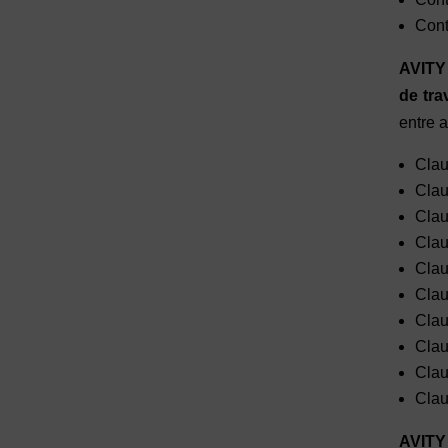
Cont
AVITY 
de tra
entre a
Clau
Clau
Clau
Clau
Clau
Clau
Clau
Clau
Clau
Clau
AVITY 