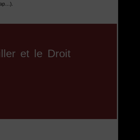
cap…).
ler et le Droit