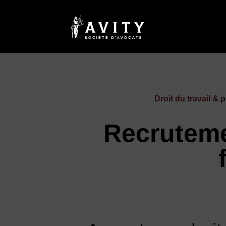
Droit du travail & 
Recruteme