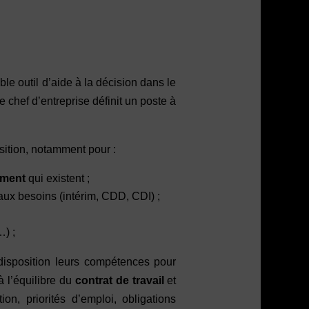
ble outil d’aide à la décision dans le
hef d’entreprise définit un poste à
osition, notamment pour :
tement
qui existent ;
ux besoins (intérim, CDD, CDI) ;
…) ;
disposition leurs compétences pour
à l’équilibre du
contrat de travail
et
on, priorités d’emploi, obligations