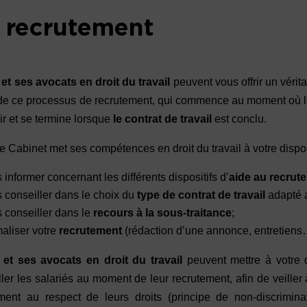
 recrutement
et ses avocats en droit du travail
peuvent vous offrir un vérita
de ce processus de recrutement, qui commence au moment où le c
ir et se termine lorsque
le contrat de travail
est conclu.
 le Cabinet met ses compétences en droit du travail à votre disp
 informer concernant les différents dispositifs d’
aide au recru
 conseiller dans le choix du
type de
contrat de travail
adapté a
 conseiller dans le
recours à la sous-traitance
;
aliser votre
recrutement
(rédaction d’une annonce, entretiens
et ses avocats en droit du travail
peuvent mettre à votre 
ller les salariés au moment de leur recrutement, afin de veiller 
ent au respect de leurs droits (principe de non-discriminati