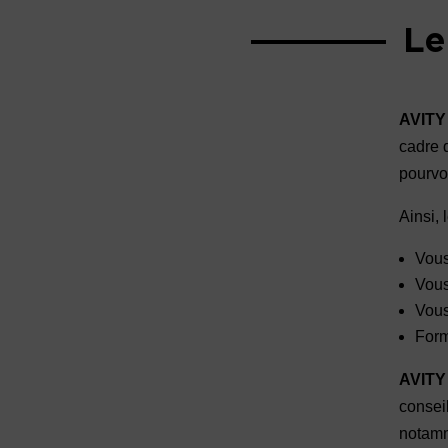
Le
AVITY 
cadre 
pourvo
Ainsi,
Vous
Vous
Vous
Form
AVITY 
consei
notamm