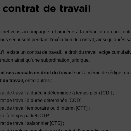
 contrat de travail
inet vous accompagne, et procède à la rédaction ou au cont
vous sécurisent pendant l’exécution du contrat, ainsi qu’après sa
’il existe un contrat de travail, le droit du travail exige cumula
ration ainsi qu’une subordination juridique.
et ses avocats en droit du travail
sont à même de rédiger ou 
t de travail,
entre autres :
rat de travail à durée indéterminée à temps plein [CDI] ;
rat de travail à durée déterminée [CDD] ;
rat de travail temporaire ou d’intérim [CTT] ;
rat à temps partiel [CTP] ;
rat de travail saisonnier [CTS] ;
rat de professionnalisation et contrat d’apprentissage