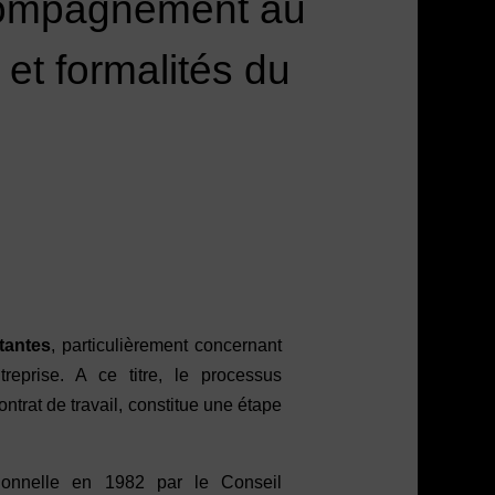
ccompagnement au
 et formalités du
tantes
, particulièrement concernant
treprise. A ce titre, le processus
ontrat de travail, constitue une étape
ionnelle en 1982 par le Conseil