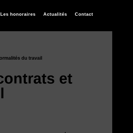
Les honoraires
Actualités
Contact
rmalités du travail
ontrats et
l