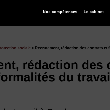
Nos compétences
Le cabinet
protection sociale
> Recrutement, rédaction des contrats et fo
nt, rédaction des c
formalités du travai