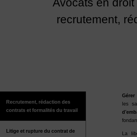
Avocats en droi
recrutement, réd
Gérer 
Recrutement, rédaction des
les sa
contrats et formalités du travail
d’emb
fondam
Litige et rupture du contrat de
La li