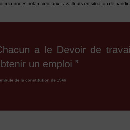
oi reconnues notamment aux travailleurs en situation de handi
Chacun a le Devoir de travail
obtenir un emploi ”
mbule de la constitution de 1946