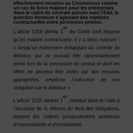
effectivement reconnu au Coronavirus comme
un cas de force majeure pour les entreprises
dans le cadre de contrats passés avec l’Etat, la
question demeure s’agissant des relations
contractuelles entre personnes privées.
er
L’article
1218 alinéa 1
du Code civil
dispose
qu’en matière contractuelle, il y a force majeure :
«
lorsqu’un événement échappant au contrôle du
débiteur, qui ne pouvait être raisonnablement
prévu lors de la conclusion du contrat et dont les
effets ne peuvent être évités par des mesures
approprié
es, emp
ê
che
l’exécution de son
obligation par le débiteur.
»
er
L’article 1218 alinéas 1
, introduit dans le code à
l’occasion de la réforme du droit des obligations,
reprend les critères jurisprudentiels antérieurs
d’imprévisibilité et d’irrésistibilité.