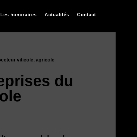
Les honoraires
Actualités
Contact
cteur viticole, agricole
eprises du
cole