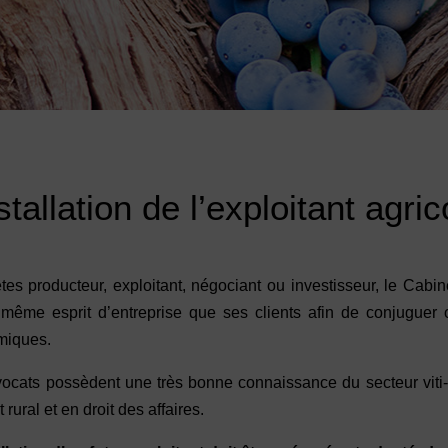
tallation de l’exploitant agric
tes producteur, exploitant, négociant ou investisseur, le Cabi
 même esprit d’entreprise que ses clients afin de conjuguer ob
miques.
ocats possèdent une très bonne connaissance du secteur viti-v
t rural et en droit des affaires.