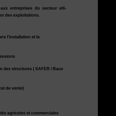
x entreprises du secteur viti-
on des exploitations.
 l’installation et la
cessions
ôle des structures ( SAFER / Baux
rat de vente)
tés agricoles et commerciales