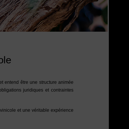
ole
net entend être une structure animée
ligations juridiques et contraintes
inicole et une véritable expérience