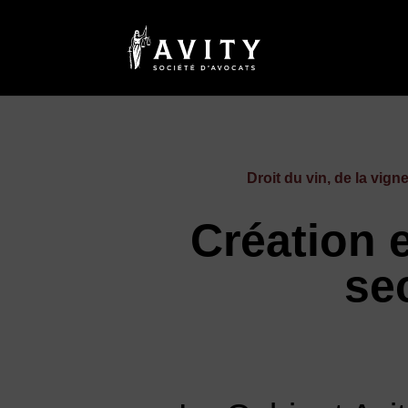
Droit du vin, de la vign
Création 
sec