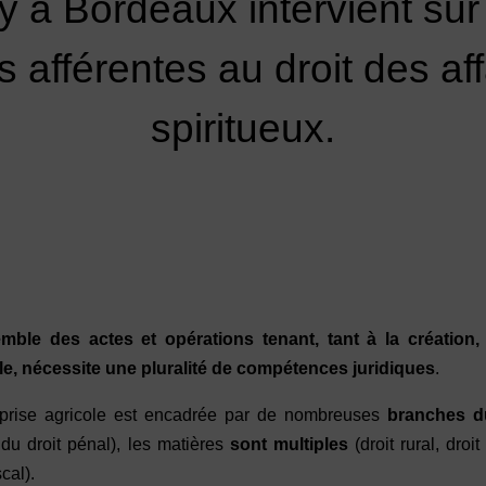
y à Bordeaux intervient su
afférentes au droit des affa
spiritueux.
mble des actes et opérations tenant, tant à la création,
le, nécessite une pluralité de compétences juridiques
.
eprise agricole est encadrée par de nombreuses
branches du
u droit pénal), les matières
sont multiples
(droit rural, droi
scal).