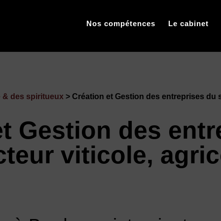
Nos compétences
Le cabinet
e & des spiritueux
> Création et Gestion des entreprises du se
et Gestion des entr
teur viticole, agri