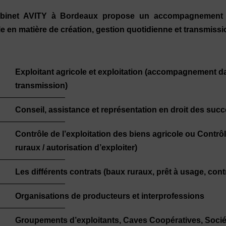
binet AVITY à Bordeaux p
ropose un accompagnement au
le en matière de création, gestion quotidienne et transmissi
Exploitant agricole et exploitation (accompagnement dans
transmission)
Conseil, assistance et représentation en droit des suc
Contrôle de l’exploitation des biens agricole ou Contr
ruraux / autorisation d’exploiter)
Les différents contrats (baux ruraux, prêt à usage, cont
Organisations de producteurs et interprofessions
Groupements d’exploitants, Caves Coopératives, Socié