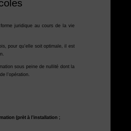
coles
 forme juridique au cours de la vie
, pour qu’elle soit optimale, il est
on.
ormation sous peine de nullité dont la
de l’opération.
ion (prèt à l’installation ;