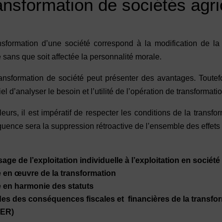
ansformation de sociétés agri
nsformation d’une société correspond à la modification de la
 sans que soit affectée la personnalité morale.
ansformation de société peut présenter des avantages. Toutefois
el d’analyser le besoin et l’utilité de l’opération de transformati
leurs, il est impératif de respecter les conditions de la transf
uence sera la suppression rétroactive de l’ensemble des effets 
age de l’exploitation individuelle à l’exploitation en société
 en œuvre de la transformation
 en harmonie des statuts
es des conséquences fiscales et financières de la transformat
ER)