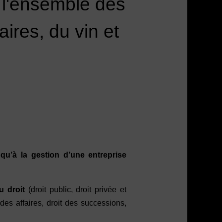
r l'ensemble des
ires, du vin et
 qu’à la gestion d’une entreprise
 droit
(droit public, droit privée et
t des affaires, droit des successions,