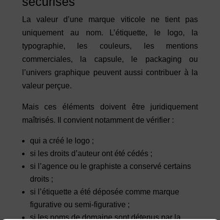
sécurisés
La valeur d’une marque viticole ne tient pas
uniquement au nom. L’étiquette, le logo, la
typographie, les couleurs, les mentions
commerciales, la capsule, le packaging ou
l’univers graphique peuvent aussi contribuer à la
valeur perçue.
Mais ces éléments doivent être juridiquement
maîtrisés. Il convient notamment de vérifier :
qui a créé le logo ;
si les droits d’auteur ont été cédés ;
si l’agence ou le graphiste a conservé certains
droits ;
si l’étiquette a été déposée comme marque
figurative ou semi-figurative ;
si les noms de domaine sont détenus par la