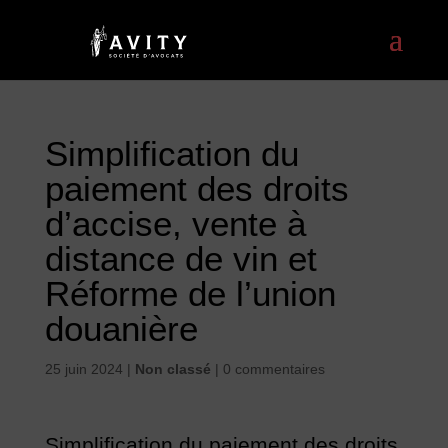
Simplification du
paiement des droits
d’accise, vente à
distance de vin et
Réforme de l’union
douanière
25 juin 2024
|
Non classé
|
0 commentaires
Simplification du paiement des droits