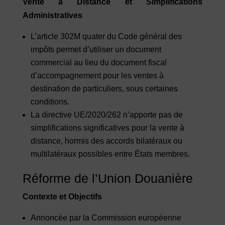
Vente à Distance et Simplifications
Administratives
L’article 302M quater du Code général des
impôts permet d’utiliser un document
commercial au lieu du document fiscal
d’accompagnement pour les ventes à
destination de particuliers, sous certaines
conditions.
La directive UE/2020/262 n’apporte pas de
simplifications significatives pour la vente à
distance, hormis des accords bilatéraux ou
multilatéraux possibles entre États membres.
Réforme de l’Union Douanière
Contexte et Objectifs
Annoncée par la Commission européenne