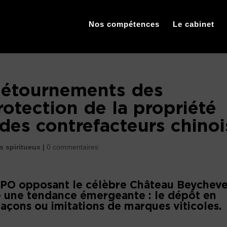
Nos compétences
Le cabinet
détournements des
otection de la propriété
 des contrefacteurs chinoi
es spiritueux
|
0 commentaires
IPO opposant le célèbre Château Beycheve
re une tendance émergeante : le dépôt en
açons ou imitations de marques viticoles.