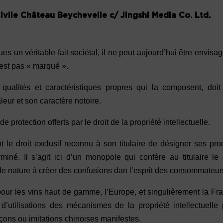
vile Château Beychevelle c/ Jingshi Media Co. Ltd.
un véritable fait sociétal, il ne peut aujourd’hui être envisa
’est pas « marqué ».
alités et caractéristiques propres qui la composent, doit 
leur et son caractère notoire.
rotection offerts par le droit de la propriété intellectuelle.
le droit exclusif reconnu à son titulaire de désigner ses pro
rminé. Il s’agit ici d’un monopole qui confère au titulaire le 
e de nature à créer des confusions dan l’esprit des consommateur
our les vins haut de gamme, l’Europe, et singulièrement la Fr
d’utilisations des mécanismes de la propriété intellectuelle
açons ou imitations chinoises manifestes.