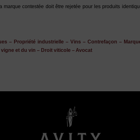
la marque contestée doit être rejetée pour les produits identiq
ques – Propriété industrielle – Vins – Contrefaçon – Marqu
igne et du vin – Droit viticole – Avocat