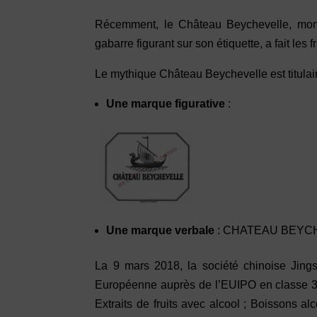
Récemment, le Château Beychevelle, mondi
gabarre figurant sur son étiquette, a fait les 
Le mythique Château Beychevelle est titulai
Une marque figurative
:
Une marque verbale
: CHATEAU BEYC
La 9 mars 2018, la société chinoise Jin
Européenne auprès de l’EUIPO en classe 33, 
Extraits de fruits avec alcool ; Boissons alc