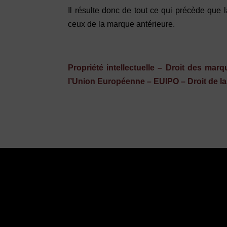
Il résulte donc de tout ce qui précède que 
ceux de la marque antérieure.
Propriété intellectuelle – Droit des mar
l’Union Européenne – EUIPO – Droit de la v