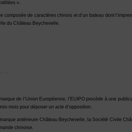
stillées ».
ve composée de caractères chinois et d’un bateau dont l’impre
lle du Château Beychevelle.
marque de l’Union Européenne, l’EUIPO procède à une publica
rois mois pour déposer un acte d’opposition.
la marque antérieure Château Beychevelle, la Société Civile Ch
emande chinoise.