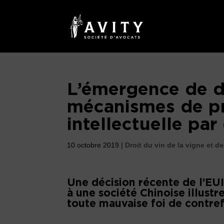
L’émergence de 
mécanismes de pr
intellectuelle par
10 octobre 2019
|
Droit du vin de la vigne et d
Une décision récente de l’EU
à une société Chinoise illust
toute mauvaise foi de contref