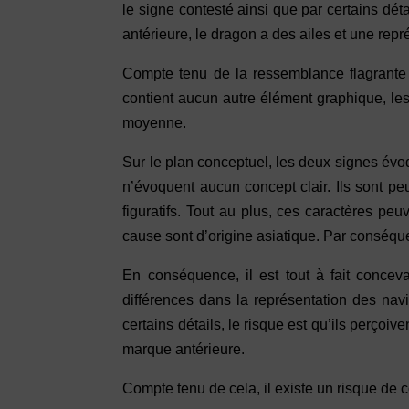
le signe contesté ainsi que par certains déta
antérieure, le dragon a des ailes et une repré
Compte tenu de la ressemblance flagrante e
contient aucun autre élément graphique, les 
moyenne.
Sur le plan conceptuel, les deux signes évo
n’évoquent aucun concept clair. Ils sont pe
figuratifs. Tout au plus, ces caractères p
cause sont d’origine asiatique. Par conséque
En conséquence, il est tout à fait conce
différences dans la représentation des navi
certains détails, le risque est qu’ils perç
marque antérieure.
Compte tenu de cela, il existe un risque de 