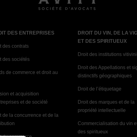
IT DES ENTREPRISES
DROIT DU VIN, DE LA VI
ET DES SPIRITUEUX
t des contrats
Droit des institutions vitivin
t des sociétés
Droit des Appellations et s
ds de commerce et droit au
distinctifs géographiques
Droit de l’étiquetage
ion et acquisition
treprises et de société
Droit des marques et de la
propriété intellectuelle
t de la concurrence et de la
ribution
Commercialisation du vin e
des spiritueux
it du commerce