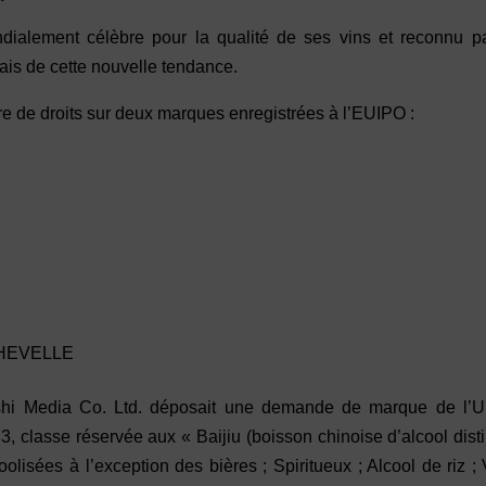
alement célèbre pour la qualité de ses vins et reconnu pa
frais de cette nouvelle tendance.
re de droits sur deux marques enregistrées à l’EUIPO :
HEVELLE
gshi Media Co. Ltd. déposait une demande de marque de l’U
classe réservée aux « Baijiu (boisson chinoise d’alcool distil
oolisées à l’exception des bières ; Spiritueux ; Alcool de riz ; 