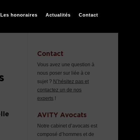
Les honoraires
Actualités
Contact
Contact
Vous avez une question à
nous poser sur liée à ce
s
sujet ?
N’hésitez pas et
contactez un de nos
experts
!
lle
AVITY Avocats
Notre cabinet d’avocats est
composé d’hommes et de