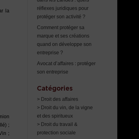
réflexes juridiques pour
r la
protéger son activité ?
Comment protéger sa
marque et ses créations
quand on développe son
entreprise ?
Avocat d’affaires : protéger
son entreprise
Catégories
> Droit des affaires
> Droit du vin, de la vigne
et des spiritueux
nion
> Droit du travail &
lé) ;
protection sociale
Vin ;