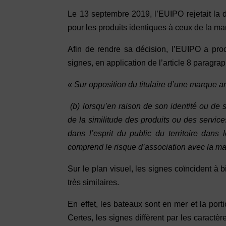
Le 13 septembre 2019, l’EUIPO rejetait la
pour les produits identiques à ceux de la m
Afin de rendre sa décision, l’EUIPO a pro
signes, en application de l’article 8 paragr
« Sur opposition du titulaire d’une marque 
(b) lorsqu’en raison de son identité ou de s
de la similitude des produits ou des servic
dans l’esprit du public du territoire dans
comprend le risque d’association avec la ma
Sur le plan visuel, les signes coïncident à 
très similaires.
En effet, les bateaux sont en mer et la port
Certes, les signes diffèrent par les caract