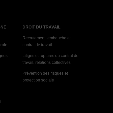
GNE
DROIT DU TRAVAIL
Recrutement, embauche et
icole
contrat de travail
ignes
Litiges et ruptures du contrat de
travail, relations collectives
Prévention des risques et
protection sociale
t