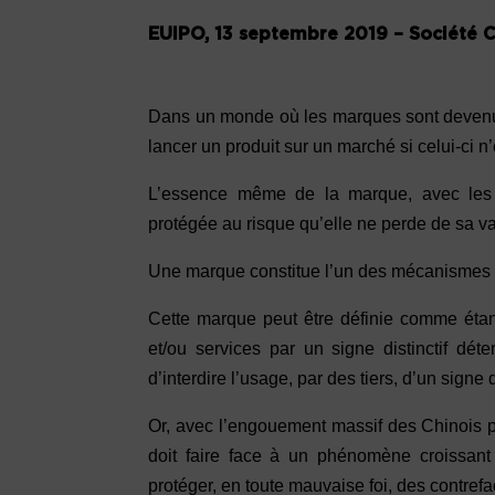
EUIPO, 13 septembre 2019 – Société Ci
Dans un monde où les marques sont devenues 
lancer un produit sur un marché si celui-ci n
L’essence même de la marque, avec les qu
protégée au risque qu’elle ne perde de sa va
Une marque constitue l’un des mécanismes de p
Cette marque peut être définie comme étant 
et/ou services par un signe distinctif déte
d’interdire l’usage, par des tiers, d’un sign
Or, avec l’engouement massif des Chinois p
doit faire face à un phénomène croissant 
protéger, en toute mauvaise foi, des contref