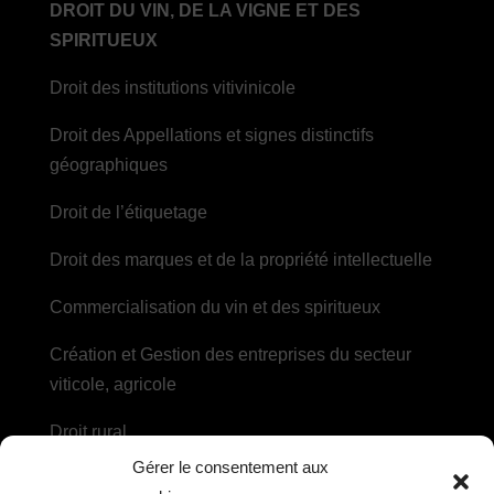
DROIT DU VIN, DE LA VIGNE ET DES
SPIRITUEUX
Droit des institutions vitivinicole
Droit des Appellations et signes distinctifs
géographiques
Droit de l’étiquetage
Droit des marques et de la propriété intellectuelle
Commercialisation du vin et des spiritueux
Création et Gestion des entreprises du secteur
viticole, agricole
Droit rural
Gérer le consentement aux
Droit des sociétés agricoles et des coopératives