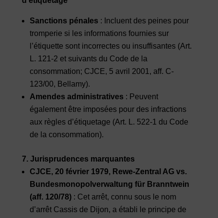
d’étiquetage
Sanctions pénales
: Incluent des peines pour
tromperie si les informations fournies sur
l’étiquette sont incorrectes ou insuffisantes (Art.
L. 121-2 et suivants du Code de la
consommation; CJCE, 5 avril 2001, aff. C-
123/00, Bellamy).
Amendes administratives
: Peuvent
également être imposées pour des infractions
aux règles d’étiquetage (Art. L. 522-1 du Code
de la consommation).
7. Jurisprudences marquantes
CJCE, 20 février 1979, Rewe-Zentral AG vs.
Bundesmonopolverwaltung für Branntwein
(aff. 120/78)
: Cet arrêt, connu sous le nom
d’arrêt Cassis de Dijon, a établi le principe de