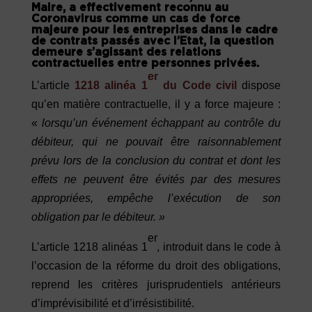
Maire, a effectivement reconnu au
Coronavirus comme un cas de force
majeure pour les entreprises dans le cadre
de contrats passés avec l’Etat, la question
demeure s’agissant des relations
contractuelles entre personnes privées.
er
L’article
1218 alinéa 1
du Code civil
dispose
qu’en matière contractuelle, il y a force majeure :
«
lorsqu’un événement échappant au contrôle du
débiteur, qui ne pouvait être raisonnablement
prévu lors de la conclusion du contrat et dont les
effets ne peuvent être évités par des mesures
approprié
es, emp
ê
che
l’exécution de son
obligation par le débiteur.
»
er
L’article 1218 alinéas 1
, introduit dans le code à
l’occasion de la réforme du droit des obligations,
reprend les critères jurisprudentiels antérieurs
d’imprévisibilité et d’irrésistibilité.