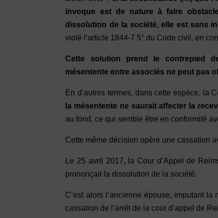
invoque est de nature à faire obstacl
dissolution de la société, elle est sans 
violé l’article 1844-7 5° du Code civil, en c
Cette solution prend le contrepied de
mésentente entre associés ne peut pas obt
En d’autres termes, dans cette espèce, la
la mésentente ne saurait affecter la rece
au fond, ce qui semble être en conformité ave
Cette même décision opère une cassation ave
Le 25 avril 2017, la Cour d’Appel de Reims
prononçait la dissolution de la société.
C’est alors l’ancienne épouse, imputant la 
cassation de l’arrêt de la cour d’appel de Re