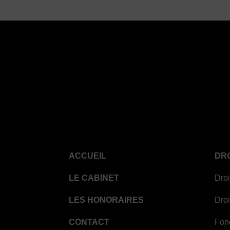
ACCUEIL
DRO
LE CABINET
Droi
LES HONORAIRES
Droi
CONTACT
Fon