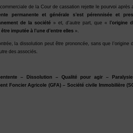
commerciale de la Cour de cassation rejette le pourvoi après 
nte permanente et générale s’est pérennisée et pre
onnement de la société
» et, d’autre part, que «
l’origine 
être imputée à l’une d’entre elles
».
trée, la dissolution peut être prononcée, sans que l’origine 
utre des associés.
tente – Dissolution – Qualité pour agir – Paralysi
t Foncier Agricole (GFA) – Société civile Immobilière (SC