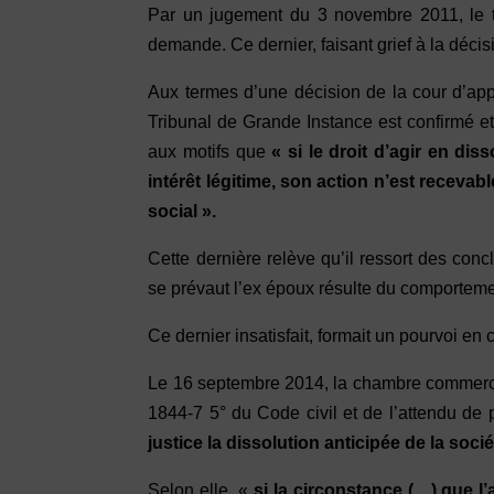
Par un jugement du 3 novembre 2011, le t
demande. Ce dernier, faisant grief à la décis
Aux termes d’une décision de la cour d’ap
Tribunal de Grande Instance est confirmé et
aux motifs que
« si le droit d’agir en dis
intérêt légitime, son action n’est recevabl
social ».
Cette dernière relève qu’il ressort des con
se prévaut l’ex époux résulte du comporte
Ce dernier insatisfait, formait un pourvoi en 
Le 16 septembre 2014, la chambre commercial
1844-7 5° du Code civil et de l’attendu de 
justice la dissolution anticipée de la soci
Selon elle, «
si la circonstance (…) que l’