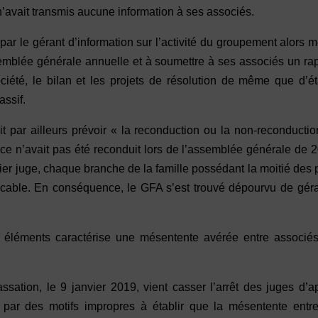
n’avait transmis aucune information à ses associés.
 par le gérant d’information sur l’activité du groupement alors
ssemblée générale annuelle et à soumettre à ses associés un ra
ciété, le bilan et les projets de résolution de même que d’ét
assif.
t par ailleurs prévoir « la reconduction ou la non-reconducti
cice n’avait pas été reconduit lors de l’assemblée générale de 
ier juge, chaque branche de la famille possédant la moitié des 
xtricable. En conséquence, le GFA s’est trouvé dépourvu de gér
 éléments caractérise une mésentente avérée entre associés
ation, le 9 janvier 2019, vient casser l’arrêt des juges d’a
 par des motifs impropres à établir que la mésentente entre