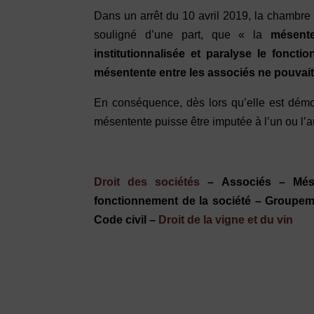
Dans un arrêt du 10 avril 2019, la chambre 
souligné d’une part, que « la
mésente
institutionnalisée et paralyse le foncti
mésentente entre les associés ne pouvait 
En conséquence, dès lors qu’elle est démon
mésentente puisse être imputée à l’un ou l’a
Droit des sociétés
–
Associés – Mésen
fonctionnement de la société – Groupemen
Code civil –
Droit de la vigne et du vin