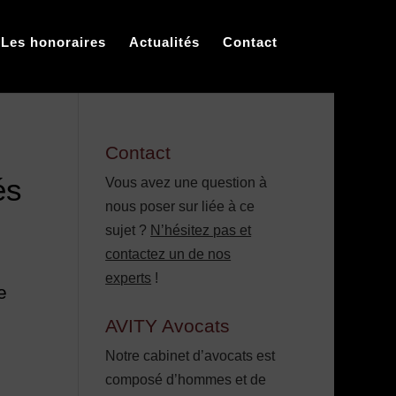
Les honoraires
Actualités
Contact
Contact
és
Vous avez une question à
nous poser sur liée à ce
sujet ?
N’hésitez pas et
contactez un de nos
experts
!
e
AVITY Avocats
Notre cabinet d’avocats est
composé d’hommes et de