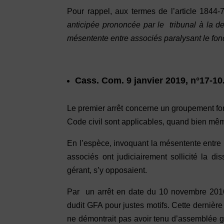
Pour rappel, aux termes de l’article 1844-7
anticipée prononcée par le tribunal à la 
mésentente entre associés paralysant le fon
Cass. Com. 9 janvier 2019, n°17-10
Le premier arrêt concerne un groupement fonc
Code civil sont applicables, quand bien même
En l’espèce, invoquant la mésentente entre 
associés ont judiciairement sollicité la di
gérant, s’y opposaient.
Par un arrêt en date du 10 novembre 2016,
dudit GFA pour justes motifs. Cette dernière
ne démontrait pas avoir tenu d’assemblée g