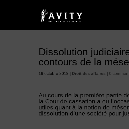
Dissolution judiciair
contours de la mése
16 octobre 2019
|
Droit des affaires
|
0 comment
Au cours de la première partie 
la Cour de cassation a eu l’occas
utiles quant à la notion de mése
dissolution d’une société pour ju