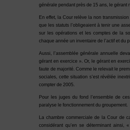
générale pendant près de 15 ans, le gérant 
En effet, la Cour relève la non transmission
que les statuts l’obligeaient à tenir une a
sur les opérations et les comptes de la so
chaque année un inventaire de l’actif et du p
Aussi, l’assemblée générale annuelle devai
gérant en exercice ». Or, le gérant en exer
faute de majorité. Comme le relevait le prem
sociales, cette situation s’est révélée ine
compter de 2005.
Pour les juges du fond l’ensemble de ces
paralyse le fonctionnement du groupement.
La chambre commerciale de la Cour de cass
considérant qu’en se déterminant ainsi, «