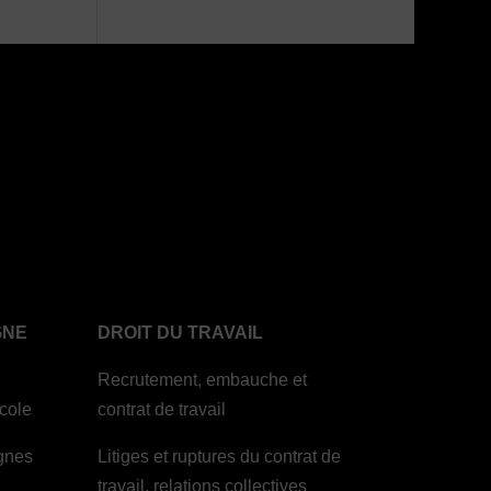
GNE
DROIT DU TRAVAIL
Recrutement, embauche et
icole
contrat de travail
ignes
Litiges et ruptures du contrat de
travail, relations collectives