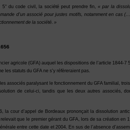
 5° du code civil, la société peut prendre fin,
« par la dissol
demande d’un associé pour justes motifs, notamment en cas (…
ctionnement de la société. »
.656
ier agricole (GFA) auquel les dispositions de l’article 1844-7 
 les statuts du GFA ne s’y réfèreraient pas.
les associés paralysant le fonctionnement du GFA familial, troi
ssolution de celui-ci, tandis que les deux autres associés, do
 la cour d’appel de Bordeaux prononçait la dissolution antic
 relevait que le premier gérant du GFA, lors de sa création en 
énérale entre cette date et 2004. En sus de l’absence d’asse