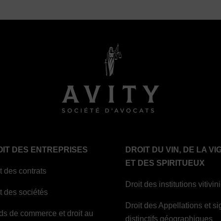
IT DES ENTREPRISES
DROIT DU VIN, DE LA VI
ET DES SPIRITUEUX
t des contrats
Droit des institutions vitivin
t des sociétés
Droit des Appellations et s
ds de commerce et droit au
distinctifs géographiques