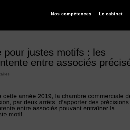
Nos compétences
Le cabinet
e pour justes motifs : les
ntente entre associés précis
aires
de cette année 2019, la chambre commerciale d
ion, par deux arrêts, d’apporter des précisions
ntente entre associés pouvant entraîner la
ste motif.