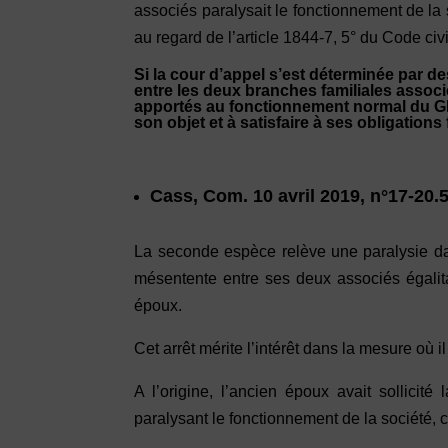
associés paralysait le fonctionnement de la
au regard de l’article 1844-7, 5° du Code civi
Si la cour d’appel s’est déterminée par d
entre les deux branches familiales assoc
apportés au fonctionnement normal du GF
son objet et à satisfaire à ses obligations 
Cass, Com. 10 avril 2019, n°17-20.
La seconde espèce relève une paralysie dan
mésentente entre ses deux associés égalit
époux.
Cet arrêt mérite l’intérêt dans la mesure où 
A l’origine, l’ancien époux avait sollicit
paralysant le fonctionnement de la société, 