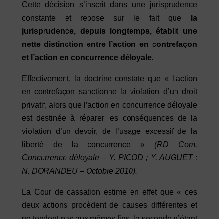
Cette décision s’inscrit dans une jurisprudence
constante et repose sur le fait que
la
jurisprudence, depuis longtemps, établit une
nette distinction entre l’action en contrefaçon
et l’action en concurrence déloyale.
Effectivement, la doctrine constate que « l’action
en contrefaçon sanctionne la violation d’un droit
privatif, alors que l’action en concurrence déloyale
est destinée à réparer les conséquences de la
violation d’un devoir, de l’usage excessif de la
liberté de la concurrence »
(RD Com.
Concurrence déloyale – Y. PICOD ; Y. AUGUET ;
N. DORANDEU – Octobre 2010).
La Cour de cassation estime en effet que « ces
deux actions procèdent de causes différentes et
ne tendent pas aux mêmes fins, la seconde n’étant