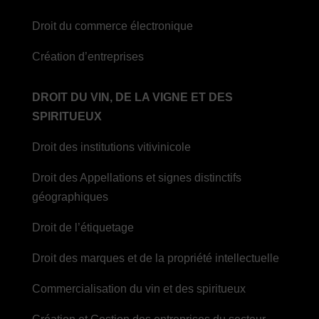
Droit du commerce électronique
Création d’entreprises
DROIT DU VIN, DE LA VIGNE ET DES
SPIRITUEUX
Droit des institutions vitivinicole
Droit des Appellations et signes distinctifs
géographiques
Droit de l’étiquetage
Droit des marques et de la propriété intellectuelle
Commercialisation du vin et des spiritueux