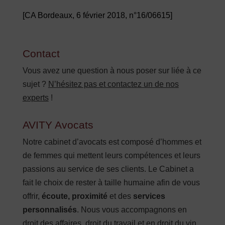
[CA Bordeaux, 6 février 2018, n°16/06615]
Contact
Vous avez une question à nous poser sur liée à ce
sujet ?
N’hésitez pas et contactez un de nos
experts
!
AVITY Avocats
Notre cabinet d’avocats est composé d’hommes et
de femmes qui mettent leurs compétences et leurs
passions au service de ses clients. Le Cabinet a
fait le choix de rester à taille humaine afin de vous
offrir,
écoute, proximité
et des
services
personnalisés
. Nous vous accompagnons en
droit des affaires, droit du travail et en droit du vin