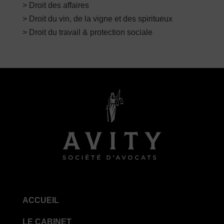
> Droit des affaires
> Droit du vin, de la vigne et des spiritueux
> Droit du travail & protection sociale
ACCUEIL
LE CABINET