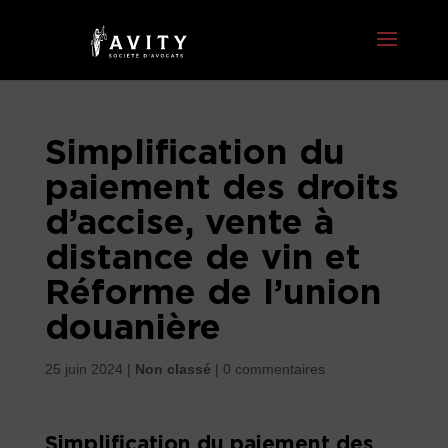
Simplification du
paiement des droits
d’accise, vente à
distance de vin et
Réforme de l’union
douanière
25 juin 2024
|
Non classé
|
0 commentaires
Simplification du paiement des