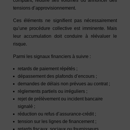
comptant, réduire ses volumes ou annoncer des
tensions d’approvisionnement.
Ces éléments ne signifient pas nécessairement
qu’une procédure collective est imminente. Mais
leur accumulation doit conduire à réévaluer le
risque.
Parmi les signaux financiers à suivre :
retards de paiement répétés ;
dépassement des plafonds d’encours ;
demandes de délais non prévues au contrat ;
règlements partiels ou irréguliers ;
rejet de prélèvement ou incident bancaire
signalé ;
réduction ou refus d’assurance-crédit ;
tension sur les lignes de financement ;
retards fiscaux, sociaux ou fournisseurs