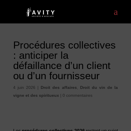
Procédures collectives
: anticiper la
défaillance d’un client
ou d’un fournisseur
4 juin 2026
|
Droit des affaires
,
Droit du vin de la
vigne et des spiritueux
|
0 commentaires
Les
procédures collectives 2026
restent un sujet