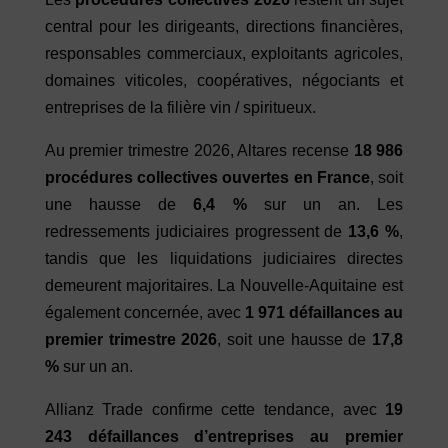
central pour les dirigeants, directions financières,
responsables commerciaux, exploitants agricoles,
domaines viticoles, coopératives, négociants et
entreprises de la filière vin / spiritueux.
Au premier trimestre 2026, Altares recense
18 986
procédures collectives ouvertes en France
, soit
une hausse de
6,4 %
sur un an. Les
redressements judiciaires progressent de
13,6 %
,
tandis que les liquidations judiciaires directes
demeurent majoritaires. La Nouvelle-Aquitaine est
également concernée, avec
1 971 défaillances au
premier trimestre 2026
, soit une hausse de
17,8
%
sur un an.
Allianz Trade confirme cette tendance, avec
19
243 défaillances d’entreprises au premier