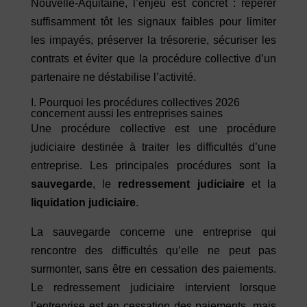
Nouvelle-Aquitaine, l’enjeu est concret : repérer
suffisamment tôt les signaux faibles pour limiter
les impayés, préserver la trésorerie, sécuriser les
contrats et éviter que la procédure collective d’un
partenaire ne déstabilise l’activité.
I. Pourquoi les procédures collectives 2026
concernent aussi les entreprises saines
Une procédure collective est une procédure
judiciaire destinée à traiter les difficultés d’une
entreprise. Les principales procédures sont la
sauvegarde
, le
redressement judiciaire
et la
liquidation judiciaire
.
La sauvegarde concerne une entreprise qui
rencontre des difficultés qu’elle ne peut pas
surmonter, sans être en cessation des paiements.
Le redressement judiciaire intervient lorsque
l’entreprise est en cessation des paiements, mais